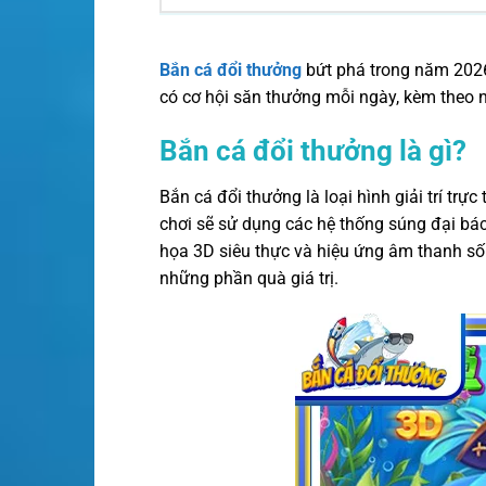
Bắn cá đổi thưởng
bứt phá trong năm 2026
có cơ hội săn thưởng mỗi ngày, kèm theo n
Bắn cá đổi thưởng là gì?
Bắn cá đổi thưởng là loại hình giải trí t
chơi sẽ sử dụng các hệ thống súng đại bác
họa 3D siêu thực và hiệu ứng âm thanh số
những phần quà giá trị.