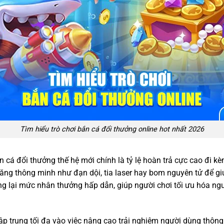
Tìm hiểu trò chơi bắn cá đổi thưởng online hot nhất 2026
á đổi thưởng thế hệ mới chính là tỷ lệ hoàn trả cực cao đi kè
 năng thông minh như đạn dội, tia laser hay bom nguyên tử để g
ang lại mức nhân thưởng hấp dẫn, giúp người chơi tối ưu hóa ng
ập trung tối đa vào việc nâng cao trải nghiệm người dùng thôn