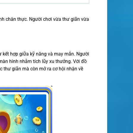
nh chân thực. Người chơi vừa thư giãn vừa
 sự kết hợp giữa kỹ năng và may mắn. Người
 màn hình nhằm tích lũy xu thưởng. Với đồ
c thư giãn mà còn mở ra cơ hội nhận về