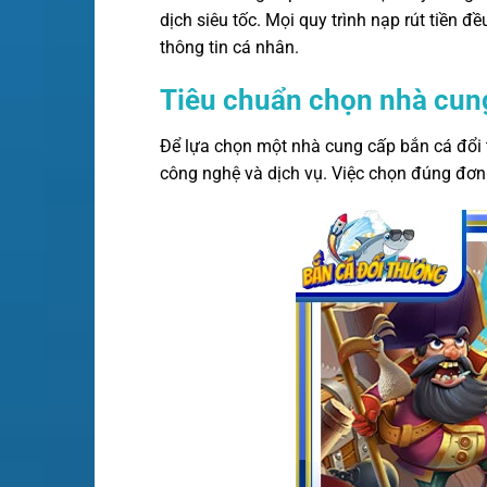
dịch siêu tốc. Mọi quy trình nạp rút tiền
thông tin cá nhân.
Tiêu chuẩn chọn nhà cun
Để lựa chọn một nhà cung cấp bắn cá đổi t
công nghệ và dịch vụ. Việc chọn đúng đơn 