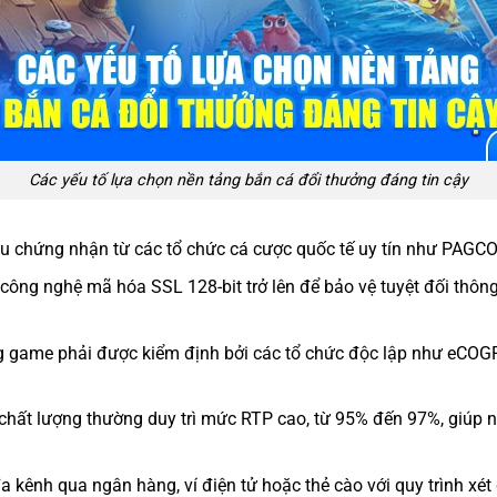
Các yếu tố lựa chọn nền tảng bắn cá đổi thưởng đáng tin cậy
hữu chứng nhận từ các tổ chức cá cược quốc tế uy tín như PAG
công nghệ mã hóa SSL 128-bit trở lên để bảo vệ tuyệt đối thông 
ng game phải được kiểm định bởi các tổ chức độc lập như eCOG
chất lượng thường duy trì mức RTP cao, từ 95% đến 97%, giúp ng
a kênh qua ngân hàng, ví điện tử hoặc thẻ cào với quy trình xét 