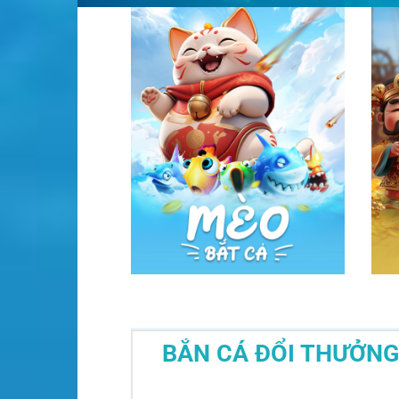
BẮN CÁ ĐỔI THƯỞNG