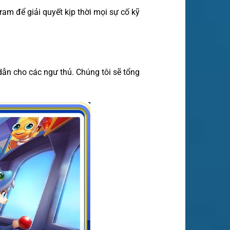
am để giải quyết kịp thời mọi sự cố kỹ
 dẫn cho các ngư thủ. Chúng tôi sẽ tổng