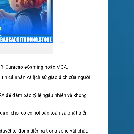
COR, Curacao eGaming hoặc MGA.
tin cá nhân và lịch sử giao dịch của người
RA để đảm bảo tỷ lệ ngẫu nhiên và không
ười chơi có cơ hội bảo toàn và phát triển
duyệt tự động diễn ra trong vòng vài phút.