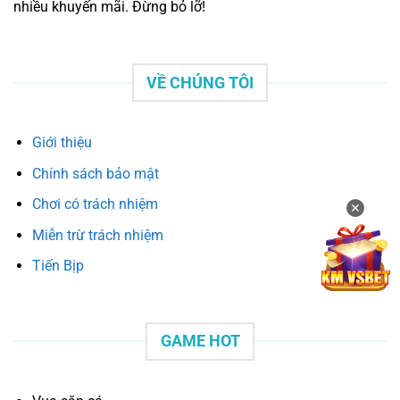
nhiều khuyến mãi. Đừng bỏ lỡ!
VỀ CHÚNG TÔI
Giới thiệu
Chính sách bảo mật
Chơi có trách nhiệm
✕
Miễn trừ trách nhiệm
Tiến Bịp
GAME HOT