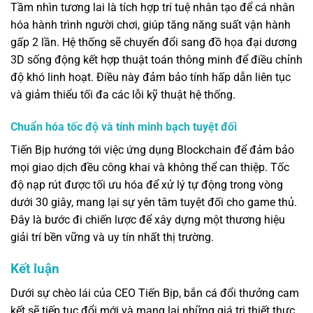
Tầm nhìn tương lai là tích hợp trí tuệ nhân tạo để cá nhân
hóa hành trình người chơi, giúp tăng năng suất vận hành
gấp 2 lần. Hệ thống sẽ chuyển đổi sang đồ họa đại dương
3D sống động kết hợp thuật toán thông minh để điều chỉnh
độ khó linh hoạt. Điều này đảm bảo tính hấp dẫn liên tục
và giảm thiểu tối đa các lỗi kỹ thuật hệ thống.
Chuẩn hóa tốc độ và tính minh bạch tuyệt đối
Tiến Bịp hướng tới việc ứng dụng Blockchain để đảm bảo
mọi giao dịch đều công khai và không thể can thiệp. Tốc
độ nạp rút được tối ưu hóa để xử lý tự động trong vòng
dưới 30 giây, mang lại sự yên tâm tuyệt đối cho game thủ.
Đây là bước đi chiến lược để xây dựng một thương hiệu
giải trí bền vững và uy tín nhất thị trường.
Kết luận
Dưới sự chèo lái của CEO Tiến Bịp, bắn cá đổi thưởng cam
kết sẽ tiếp tục đổi mới và mang lại những giá trị thiết thực