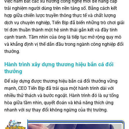
việc nắm bắt các xu hướng công nghệ mới để nâng cấp
trải nghiệm người dùng trên nền tảng số. Bằng cách kết
hợp giữa chiến lược truyền thông thực tế và chất lượng
dịch vụ chuyên nghiệp, Tiến Bịp đã biến những trò chơi giải
trí đơn thuần thành một hệ sinh thái gắn kết và đầy tính
cạnh tranh. Tầm nhìn của ông là tiếp tục mở rộng quy mô
và khẳng định vị thế dẫn đầu trong ngành công nghiệp đổi
thưởng.
Hành trình xây dựng thương hiệu bắn cá đổi
thưởng
Để xây dựng được thương hiệu bắn cá đổi thưởng vững
mạnh, CEO Tiến Bịp đã trải qua một hành trình dài với
nhiều thử thách và bước ngoặt. Hành trình đó là sự tổng
hòa giữa tầm nhìn, quyết đoán và khả năng thích ứng
nhanh với sự thay đổi không ngừng của thị trường.