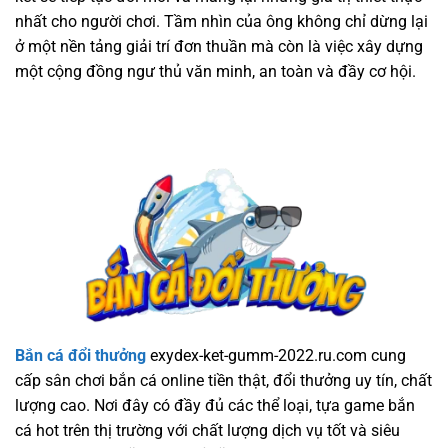
nhất cho người chơi. Tầm nhìn của ông không chỉ dừng lại
ở một nền tảng giải trí đơn thuần mà còn là việc xây dựng
một cộng đồng ngư thủ văn minh, an toàn và đầy cơ hội.
Bắn cá đổi thưởng
exydex-ket-gumm-2022.ru.com cung
cấp sân chơi bắn cá online tiền thật, đổi thưởng uy tín, chất
lượng cao. Nơi đây có đầy đủ các thể loại, tựa game bắn
cá hot trên thị trường với chất lượng dịch vụ tốt và siêu