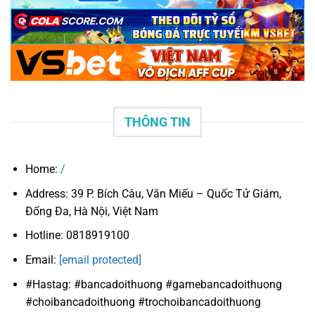
THÔNG TIN
Home:
/
Address: 39 P. Bích Câu, Văn Miếu – Quốc Tử Giám,
Đống Đa, Hà Nội, Việt Nam
Hotline: 0818919100
Email:
[email protected]
#Hastag: #bancadoithuong #gamebancadoithuong
#choibancadoithuong #trochoibancadoithuong