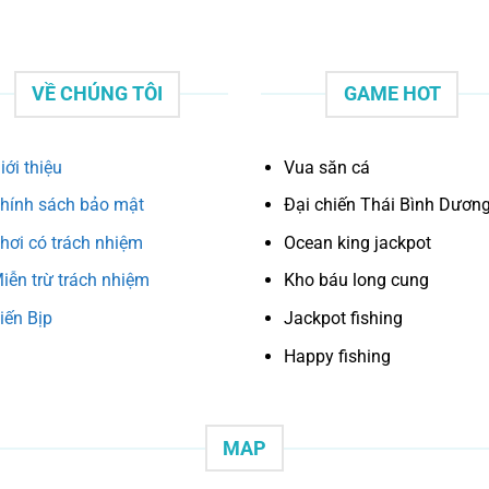
VỀ CHÚNG TÔI
GAME HOT
iới thiệu
Vua săn cá
hính sách bảo mật
Đại chiến Thái Bình Dươn
hơi có trách nhiệm
Ocean king jackpot
iễn trừ trách nhiệm
Kho báu long cung
iến Bịp
Jackpot fishing
Happy fishing
MAP