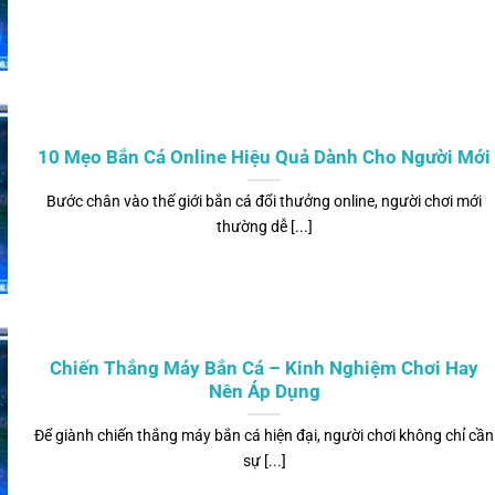
10 Mẹo Bắn Cá Online Hiệu Quả Dành Cho Người Mới
Bước chân vào thế giới bắn cá đổi thưởng online, người chơi mới
thường dễ [...]
Chiến Thắng Máy Bắn Cá – Kinh Nghiệm Chơi Hay
Nên Áp Dụng
Để giành chiến thắng máy bắn cá hiện đại, người chơi không chỉ cần
sự [...]