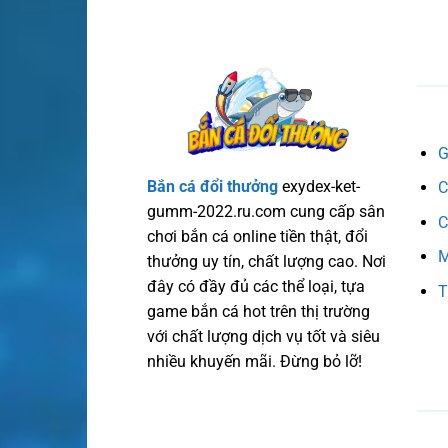
G
Bắn cá đổi thưởng
exydex-ket-
C
gumm-2022.ru.com cung cấp sân
C
chơi bắn cá online tiền thật, đổi
M
thưởng uy tín, chất lượng cao. Nơi
đây có đầy đủ các thể loại, tựa
T
game bắn cá hot trên thị trường
với chất lượng dịch vụ tốt và siêu
nhiều khuyến mãi. Đừng bỏ lỡ!