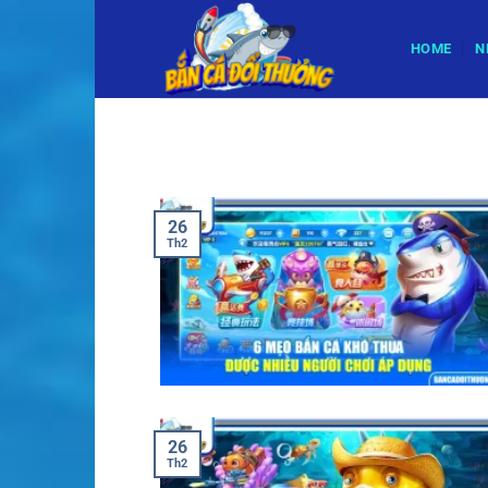
Chuyển
đến
HOME
N
nội
dung
26
Th2
26
Th2