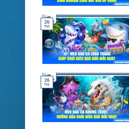
26
Th2
26
Th2