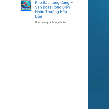
Fishing
Rực
Kho Báu Long Cung –
–
Rỡ
Săn Boss Rồng Biển
Săn
Bắn
Nhận Thưởng Hấp
Cá
Cá
Dẫn
Kịch
Siêu
Tính
Đã
ở
Chức năng bình luận bị tắt
Trả
Kho
Thưởng
Báu
Hấp
Long
Dẫn
Cung
–
Săn
Boss
Rồng
Biển
Nhận
Thưởng
Hấp
Dẫn