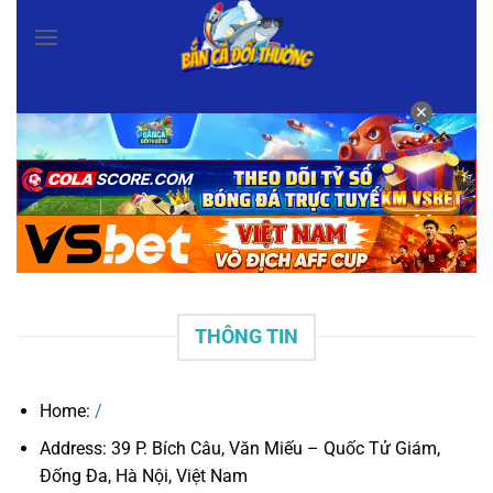
THÔNG TIN
Home:
/
Address: 39 P. Bích Câu, Văn Miếu – Quốc Tử Giám,
Đống Đa, Hà Nội, Việt Nam