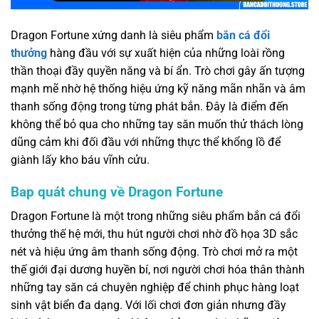
Dragon Fortune xứng danh là siêu phẩm
bắn cá đổi
thưởng
hàng đầu với sự xuất hiện của những loài rồng
thần thoại đầy quyền năng và bí ẩn. Trò chơi gây ấn tượng
mạnh mẽ nhờ hệ thống hiệu ứng kỹ năng mãn nhãn và âm
thanh sống động trong từng phát bắn. Đây là điểm đến
không thể bỏ qua cho những tay săn muốn thử thách lòng
dũng cảm khi đối đầu với những thực thể khổng lồ để
giành lấy kho báu vĩnh cửu.
Bap quát chung về Dragon Fortune
Dragon Fortune là một trong những siêu phẩm bắn cá đổi
thưởng thế hệ mới, thu hút người chơi nhờ đồ họa 3D sắc
nét và hiệu ứng âm thanh sống động. Trò chơi mở ra một
thế giới đại dương huyền bí, nơi người chơi hóa thân thành
những tay săn cá chuyên nghiệp để chinh phục hàng loạt
sinh vật biển đa dạng. Với lối chơi đơn giản nhưng đầy