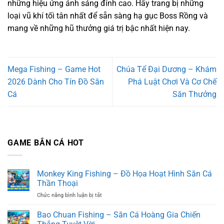
những hiệu ứng ánh sáng đỉnh cao. Hãy trang bị những
loại vũ khí tối tân nhất để sẵn sàng hạ gục Boss Rồng và
mang về những hũ thưởng giá trị bậc nhất hiện nay.
Mega Fishing – Game Hot
Chúa Tể Đại Dương – Khám
2026 Dành Cho Tín Đồ Săn
Phá Luật Chơi Và Cơ Chế
Cá
Săn Thưởng
GAME BẮN CÁ HOT
Monkey King Fishing – Đồ Họa Hoạt Hình Săn Cá
Thần Thoại
ở
Chức năng bình luận bị tắt
Monkey
King
Bao Chuan Fishing – Săn Cá Hoàng Gia Chiến
Fishing