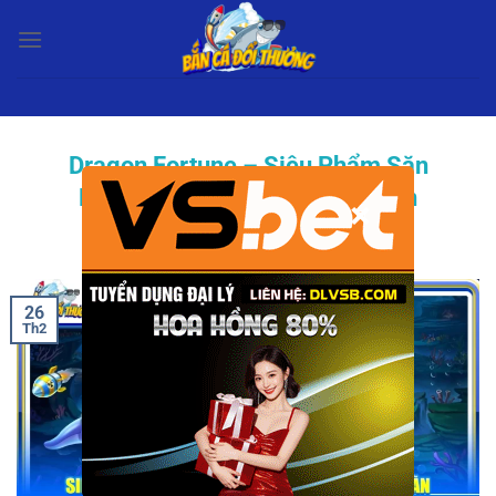
Chuyển
đến
nội
dung
Dragon Fortune – Siêu Phẩm Săn
Boss Rồng Hiệu Ứng Mãn Nhãn
×
26
Th2