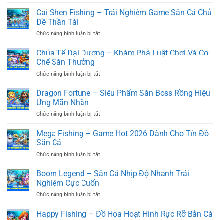
Five
Rồng
Tay
Dragons
Cai Shen Fishing – Trải Nghiệm Game Săn Cá Chủ
Biển
Fishing
Cực
Đề Thần Tài
–
Mãn
ở
Chức năng bình luận bị tắt
Game
Nhãn
Cai
Bắn
Shen
Chúa Tể Đại Dương – Khám Phá Luật Chơi Và Cơ
Cá
Fishing
Phong
Chế Săn Thưởng
–
Cách
ở
Chức năng bình luận bị tắt
Trải
Huyền
Chúa
Nghiệm
Thoại
Tể
Dragon Fortune – Siêu Phẩm Săn Boss Rồng Hiệu
Game
Đại
Săn
Ứng Mãn Nhãn
Dương
Cá
ở
Chức năng bình luận bị tắt
–
Chủ
Dragon
Khám
Đề
Fortune
Mega Fishing – Game Hot 2026 Dành Cho Tín Đồ
Phá
Thần
–
Luật
Săn Cá
Tài
Siêu
Chơi
ở
Chức năng bình luận bị tắt
Phẩm
Và
Mega
Săn
Cơ
Fishing
Boom Legend – Săn Cá Nhịp Độ Nhanh Trải
Boss
Chế
–
Rồng
Nghiệm Cực Cuốn
Săn
Game
Hiệu
Thưởng
ở
Chức năng bình luận bị tắt
Hot
Ứng
Boom
2026
Mãn
Legend
Happy Fishing – Đồ Họa Hoạt Hình Rực Rỡ Bắn Cá
Dành
Nhãn
–