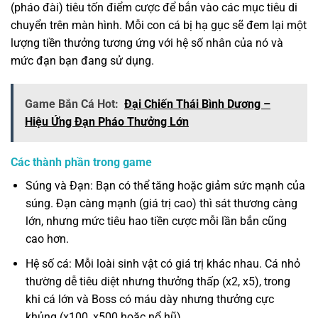
(pháo đài) tiêu tốn điểm cược để bắn vào các mục tiêu di
chuyển trên màn hình. Mỗi con cá bị hạ gục sẽ đem lại một
lượng tiền thưởng tương ứng với hệ số nhân của nó và
mức đạn bạn đang sử dụng.
Game Bắn Cá Hot:
Đại Chiến Thái Bình Dương –
Hiệu Ứng Đạn Pháo Thưởng Lớn
Các thành phần trong game
Súng và Đạn: Bạn có thể tăng hoặc giảm sức mạnh của
súng. Đạn càng mạnh (giá trị cao) thì sát thương càng
lớn, nhưng mức tiêu hao tiền cược mỗi lần bắn cũng
cao hơn.
Hệ số cá: Mỗi loài sinh vật có giá trị khác nhau. Cá nhỏ
thường dễ tiêu diệt nhưng thưởng thấp (x2, x5), trong
khi cá lớn và Boss có máu dày nhưng thưởng cực
khủng (x100, x500 hoặc nổ hũ).