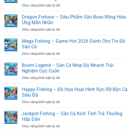
–
Cách
ở
Chức năng bình luận bị tắt
Trải
Huyền
Chúa
Nghiệm
Thoại
Tể
Dragon Fortune – Siêu Phẩm Săn Boss Rồng Hiệu
Game
Đại
Săn
Ứng Mãn Nhãn
Dương
Cá
ở
Chức năng bình luận bị tắt
–
Chủ
Dragon
Khám
Đề
Fortune
Mega Fishing – Game Hot 2026 Dành Cho Tín Đồ
Phá
Thần
–
Luật
Săn Cá
Tài
Siêu
Chơi
ở
Chức năng bình luận bị tắt
Phẩm
Và
Mega
Săn
Cơ
Fishing
Boom Legend – Săn Cá Nhịp Độ Nhanh Trải
Boss
Chế
–
Rồng
Nghiệm Cực Cuốn
Săn
Game
Hiệu
Thưởng
ở
Chức năng bình luận bị tắt
Hot
Ứng
Boom
2026
Mãn
Legend
Happy Fishing – Đồ Họa Hoạt Hình Rực Rỡ Bắn Cá
Dành
Nhãn
–
Cho
Siêu Đã
Săn
Tín
ở
Chức năng bình luận bị tắt
Cá
Đồ
Happy
Nhịp
Săn
Fishing
Jackpot Fishing – Săn Cá Kịch Tính Trả Thưởng
Độ
Cá
–
Nhanh
Hấp Dẫn
Đồ
Trải
ở
Chức năng bình luận bị tắt
Họa
Nghiệm
Jackpot
Hoạt