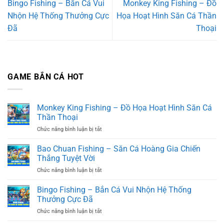
Bingo Fishing – Bắn Cá Vui
Monkey King Fishing – Đồ
Nhộn Hệ Thống Thưởng Cực
Họa Hoạt Hình Săn Cá Thần
Đã
Thoại
GAME BẮN CÁ HOT
Monkey King Fishing – Đồ Họa Hoạt Hình Săn Cá
Thần Thoại
ở
Chức năng bình luận bị tắt
Monkey
King
Bao Chuan Fishing – Săn Cá Hoàng Gia Chiến
Fishing
Thắng Tuyệt Vời
–
ở
Chức năng bình luận bị tắt
Đồ
Bao
Họa
Chuan
Bingo Fishing – Bắn Cá Vui Nhộn Hệ Thống
Hoạt
Fishing
Hình
Thưởng Cực Đã
–
Săn
ở
Chức năng bình luận bị tắt
Săn
Cá
Bingo
Cá
Thần