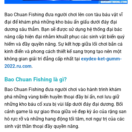
Bao Chuan Fishing đưa người chơi lên con tàu báu vật vĩ
đại để khám phá những kho báu ẩn giấu dưới đáy đại
dương sâu thẳm. Bạn sẽ được sử dụng hệ thống đại bác
nâng cấp hiện đại nhằm khuất phục các sinh vật biển quý
hiếm và đầy quyền năng. Sự kết hợp giữa lối chơi bắn cá
kinh điển và phong cách thiết kế sang trọng tạo nên một
không gian giải trí đẳng cấp nhất tại
exydex-ket-gumm-
2022.ru.com
.
Bao Chuan Fishing là gì?
Bao Chuan Fishing đưa người chơi vào hành trình khám
phá những vùng biển huyền thoại đầy bí ẩn, nơi lưu giữ
những kho báu cổ xưa bị vùi lấp dưới đáy đại dương. Bối
cảnh game là sự giao thoa giữa vẻ đẹp kỳ ảo của rặng san
hô rực rỡ và những hang động tối tăm, nơi ngự trị của các
sinh vật thần thoại đầy quyền năng.