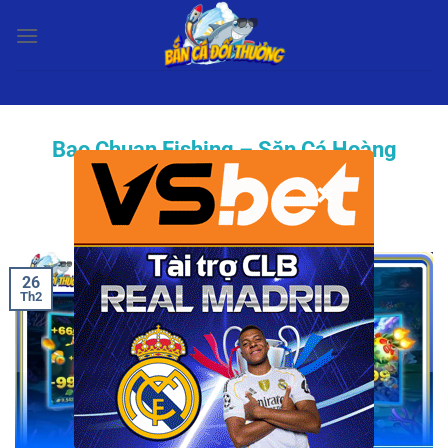
Chuyển
đến
nội
dung
Bao Chuan Fishing – Săn Cá Hoàng
Gia Chiến Thắng Tuyệt Vời
×
26
Th2