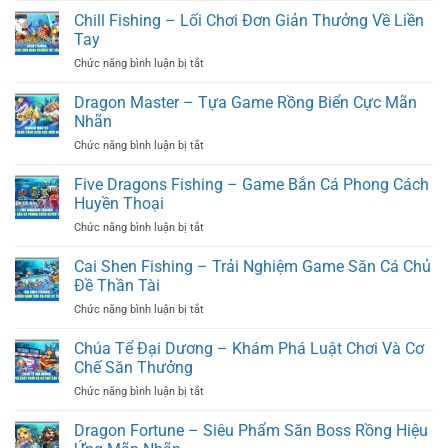
Vui
Tuyệt
Zuma
Chill Fishing – Lối Chơi Đơn Giản Thưởng Về Liền
Nhộn
Vời
–
Hệ
Tay
Cuộc
Thống
ở
Chức năng bình luận bị tắt
Chiến
Thưởng
Chill
Rồng
Cực
Fishing
Dragon Master – Tựa Game Rồng Biển Cực Mãn
Lửa
Đã
–
Trong
Nhãn
Lối
Vũ
ở
Chức năng bình luận bị tắt
Chơi
Trụ
Dragon
Đơn
Zuma
Master
Five Dragons Fishing – Game Bắn Cá Phong Cách
Giản
–
Thưởng
Huyền Thoại
Tựa
Về
ở
Chức năng bình luận bị tắt
Game
Liền
Five
Rồng
Tay
Dragons
Cai Shen Fishing – Trải Nghiệm Game Săn Cá Chủ
Biển
Fishing
Cực
Đề Thần Tài
–
Mãn
ở
Chức năng bình luận bị tắt
Game
Nhãn
Cai
Bắn
Shen
Chúa Tể Đại Dương – Khám Phá Luật Chơi Và Cơ
Cá
Fishing
Phong
Chế Săn Thưởng
–
Cách
ở
Chức năng bình luận bị tắt
Trải
Huyền
Chúa
Nghiệm
Thoại
Tể
Dragon Fortune – Siêu Phẩm Săn Boss Rồng Hiệu
Game
Đại
Săn