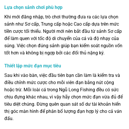
Lựa chọn sảnh chơi phù hợp
Khi mới đăng nhập, trò chơi thường đưa ra các lựa chọn
sảnh như Sơ cấp, Trung cấp hoặc Cao cấp dựa trên mức
tiền cược tối thiểu. Người mới nên bắt đầu từ sảnh Sơ cấp
để làm quen với tốc độ di chuyển của cá và độ nhạy của
súng. Việc chọn đúng sảnh giúp bạn kiểm soát nguồn vốn
tốt hơn và không bị ngợp bởi các đối thủ nặng ký.
Thiết lập mức đạn mục tiêu
Sau khi vào bàn, việc đầu tiên bạn cần làm là kiểm tra và
điều chỉnh mức cược cho mỗi viên đạn bằng nút cộng
hoặc trừ. Mỗi loài cá trong Ngũ Long Fishing đều có sức
chịu đựng khác nhau, vì vậy hãy chọn mức đạn vừa đủ để
tiêu diệt chúng. Đừng quên quan sát số dư tài khoản hiển
thị góc màn hình để phân bổ lượng đạn hợp lý cho cả ván
đấu.