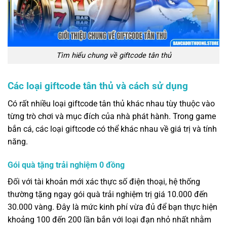
Tìm hiểu chung về giftcode tân thủ
Các loại giftcode tân thủ và cách sử dụng
Có rất nhiều loại giftcode tân thủ khác nhau tùy thuộc vào
từng trò chơi và mục đích của nhà phát hành. Trong game
bắn cá, các loại giftcode có thể khác nhau về giá trị và tính
năng.
Gói quà tặng trải nghiệm 0 đồng
Đối với tài khoản mới xác thực số điện thoại, hệ thống
thường tặng ngay gói quà trải nghiệm trị giá 10.000 đến
30.000 vàng. Đây là mức kinh phí vừa đủ để bạn thực hiện
khoảng 100 đến 200 lần bắn với loại đạn nhỏ nhất nhằm