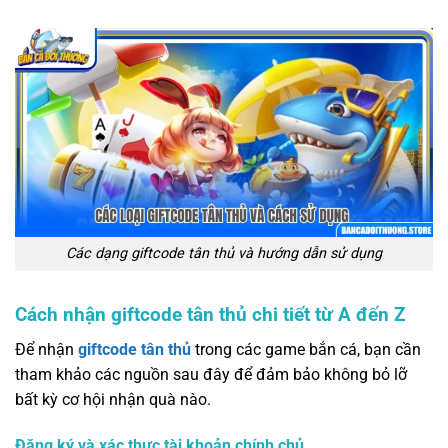
Các dạng giftcode tân thủ và hướng dẫn sử dụng
Cách nhận giftcode tân thủ chi tiết từ A đến Z
Để nhận
giftcode tân thủ
trong các game bắn cá, bạn cần
tham khảo các nguồn sau đây để đảm bảo không bỏ lỡ
bất kỳ cơ hội nhận quà nào.
Đăng ký và xác thực tài khoản chính chủ