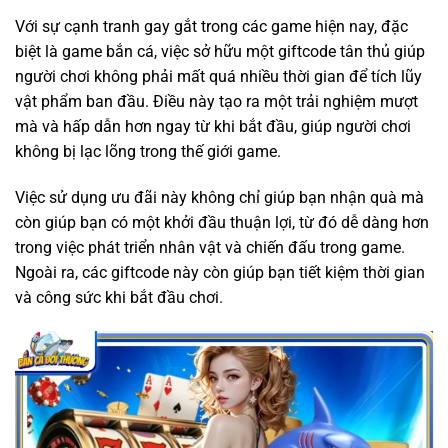
Với sự cạnh tranh gay gắt trong các game hiện nay, đặc
biệt là game bắn cá, việc sở hữu một giftcode tân thủ giúp
người chơi không phải mất quá nhiều thời gian để tích lũy
vật phẩm ban đầu. Điều này tạo ra một trải nghiệm mượt
mà và hấp dẫn hơn ngay từ khi bắt đầu, giúp người chơi
không bị lạc lõng trong thế giới game.
Việc sử dụng ưu đãi này không chỉ giúp bạn nhận quà mà
còn giúp bạn có một khởi đầu thuận lợi, từ đó dễ dàng hơn
trong việc phát triển nhân vật và chiến đấu trong game.
Ngoài ra, các giftcode này còn giúp bạn tiết kiệm thời gian
và công sức khi bắt đầu chơi.