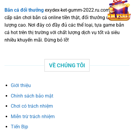
Bắn cá đổi thưởng
exydex-ket-gumm-2022.ru.com cung
cấp sân chơi bắn cá online tiền thật, đổi thưởng uy tín, chất
lượng cao. Nơi đây có đầy đủ các thể loại, tựa game bắn
cá hot trên thị trường với chất lượng dịch vụ tốt và siêu
nhiều khuyến mãi. Đừng bỏ lỡ!
VỀ CHÚNG TÔI
Giới thiệu
Chính sách bảo mật
Chơi có trách nhiệm
Miễn trừ trách nhiệm
Tiến Bịp