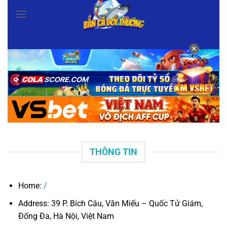
THÔNG TIN
Home:
/
Address: 39 P. Bích Câu, Văn Miếu – Quốc Tử Giám,
Đống Đa, Hà Nội, Việt Nam