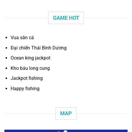
GAME HOT
Vua săn cá
Đại chiến Thái Bình Dương
Ocean king jackpot
Kho báu long cung
Jackpot fishing
Happy fishing
MAP